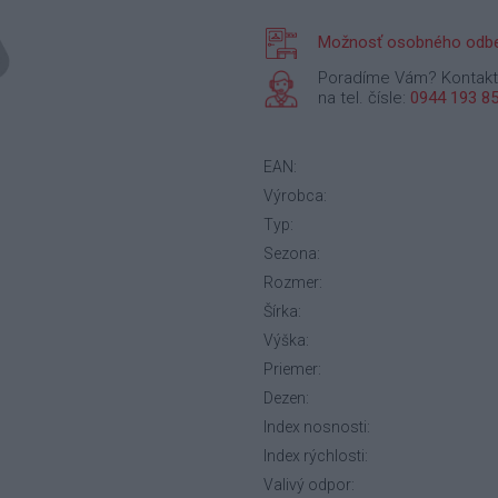
Možnosť osobného odbe
Poradíme Vám? Kontakt
na tel. čísle:
0944 193 8
EAN:
Výrobca:
Typ:
Sezona:
Rozmer:
Šírka:
Výška:
Priemer:
Dezen:
Index nosnosti:
Index rýchlosti:
Valivý odpor: