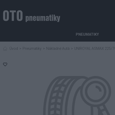
PNEUMATIKY
Úvod
Pneumatiky
Nákladné Autá
UNIROYAL ASMAX 225/7