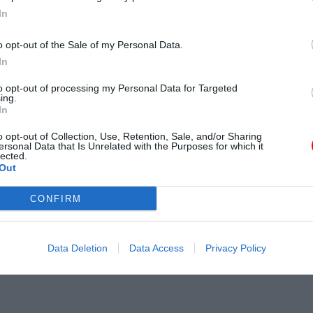
In
o opt-out of the Sale of my Personal Data.
In
to opt-out of processing my Personal Data for Targeted
ty
ing.
In
o opt-out of Collection, Use, Retention, Sale, and/or Sharing
ersonal Data that Is Unrelated with the Purposes for which it
lected.
Out
CONFIRM
Data Deletion
Data Access
Privacy Policy