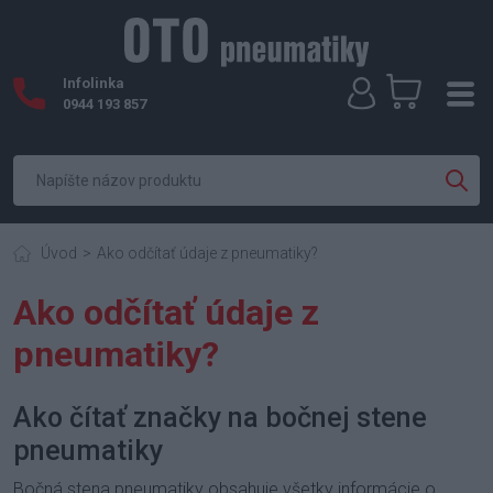
Infolinka
0944 193 857
Úvod
Ako odčítať údaje z pneumatiky?
Ako odčítať údaje z
pneumatiky?
Ako čítať značky na bočnej stene
pneumatiky
Bočná stena pneumatiky obsahuje všetky informácie o