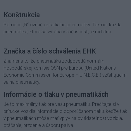
Konštrukcia
Písmeno „R“ označuje radiálne pneumatiky. Takmer každá
pneumatika, ktorá sa vyrába v súčasnosti, je radiálna.
Značka a číslo schválenia EHK
Znamená to, že pneumatika zodpovedá normám
Hospodárskej komisie OSN pre Európu (United Nations
Economic Commission for Europe – U.N.E.C.E.) vzťahujúcim
sa na pneumatiky.
Informácie o tlaku v pneumatikách
Je to maximálny tlak pre vašu pneumatiku. Prečítajte si v
príručke vozidla informácie o odporúčanom tlaku, keďže tlak
v pneumatikách môže mať vplyv na ovládateľnosť vozidla,
otáčanie, brzdenie a úsporu paliva.