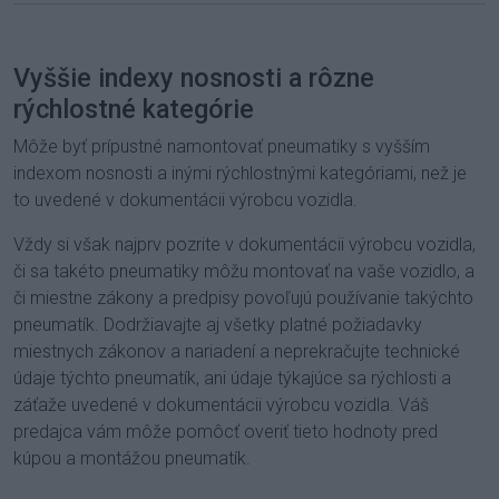
Vyššie indexy nosnosti a rôzne
rýchlostné kategórie
Môže byť prípustné namontovať pneumatiky s vyšším
indexom nosnosti a inými rýchlostnými kategóriami, než je
to uvedené v dokumentácii výrobcu vozidla.
Vždy si však najprv pozrite v dokumentácii výrobcu vozidla,
či sa takéto pneumatiky môžu montovať na vaše vozidlo, a
či miestne zákony a predpisy povoľujú používanie takýchto
pneumatík. Dodržiavajte aj všetky platné požiadavky
miestnych zákonov a nariadení a neprekračujte technické
údaje týchto pneumatík, ani údaje týkajúce sa rýchlosti a
záťaže uvedené v dokumentácii výrobcu vozidla. Váš
predajca vám môže pomôcť overiť tieto hodnoty pred
kúpou a montážou pneumatík.