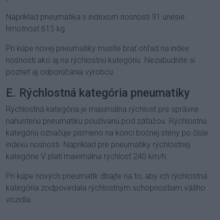
Napríklad pneumatika s indexom nosnosti 91 unesie
hmotnosť 615 kg.
Pri kúpe novej pneumatiky musíte brať ohľad na index
nosnosti ako aj na rýchlostnú kategóriu. Nezabudnite si
pozrieť aj odporúčania výrobcu.
E. Rýchlostná kategória pneumatiky
Rýchlostná kategória je maximálna rýchlosť pre správne
nahustenú pneumatiku používanú pod záťažou. Rýchlostnú
kategóriu označuje písmeno na konci bočnej steny po čísle
indexu nosnosti. Napríklad pre pneumatiky rýchlostnej
kategórie V platí maximálna rýchlosť 240 km/h.
Pri kúpe nových pneumatík dbajte na to, aby ich rýchlostná
kategória zodpovedala rýchlostným schopnostiam vášho
vozidla.