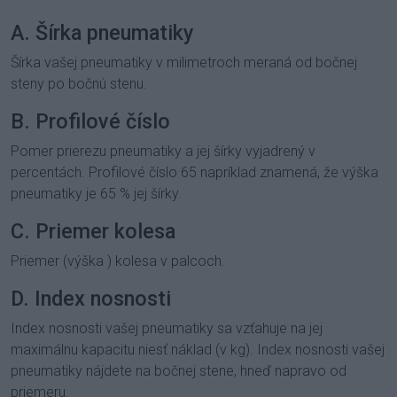
A. Šírka pneumatiky
Šírka vašej pneumatiky v milimetroch meraná od bočnej
steny po bočnú stenu.
B. Profilové číslo
Pomer prierezu pneumatiky a jej šírky vyjadrený v
percentách. Profilové číslo 65 napríklad znamená, že výška
pneumatiky je 65 % jej šírky.
C. Priemer kolesa
Priemer (výška ) kolesa v palcoch.
D. Index nosnosti
Index nosnosti vašej pneumatiky sa vzťahuje na jej
maximálnu kapacitu niesť náklad (v kg). Index nosnosti vašej
pneumatiky nájdete na bočnej stene, hneď napravo od
priemeru.