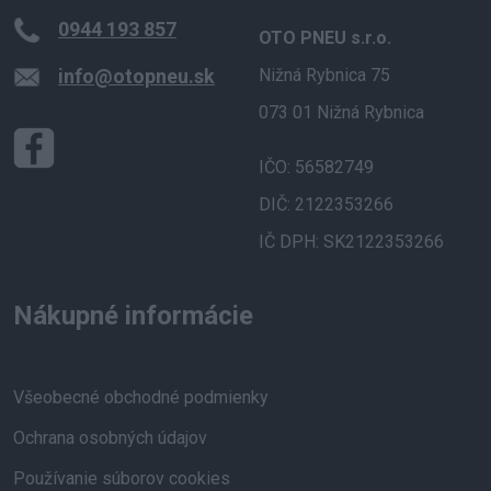
0944 193 857
OTO PNEU s.r.o.
info@otopneu.sk
Nižná Rybnica 75
073 01 Nižná Rybnica
IČO: 56582749
DIČ: 2122353266
IČ DPH: SK2122353266
Nákupné informácie
Všeobecné obchodné podmienky
Ochrana osobných údajov
Používanie súborov cookies