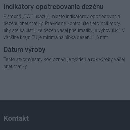
Indikátory opotrebovania dezénu
Písmená „TWI“ ukazujú miesto indikátorov opotrebovania
dezénu pneumatiky. Pravidelne kontrolujte tieto indikátory,
aby ste sa uistili, že dezén vašej pneumatiky je vyhovujúci. V
väčšine krajín EÚ je minimálna hĺbka dezénu 1,6 mm.
Dátum výroby
Tento štvormiestny kód označuje týždeň a rok výroby vašej
pneumatiky.
Kontakt