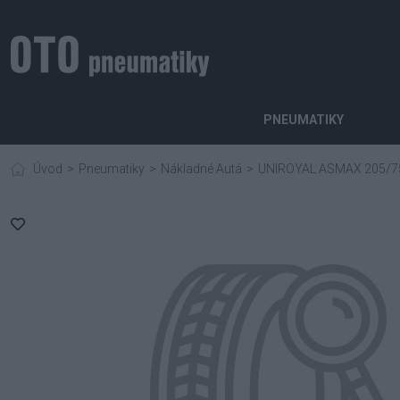
PNEUMATIKY
Úvod
Pneumatiky
Nákladné Autá
UNIROYAL ASMAX 205/7