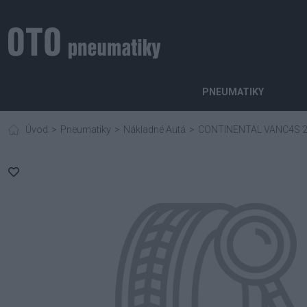
PNEUMATIKY
Úvod
Pneumatiky
Nákladné Autá
CONTINENTAL VANC4S 2