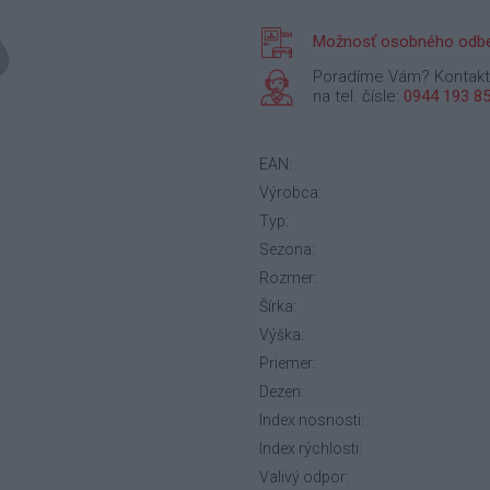
Možnosť osobného odbe
Poradíme Vám? Kontakt
na tel. čísle:
0944 193 8
EAN:
Výrobca:
Typ:
Sezona:
Rozmer:
Šírka:
Výška:
Priemer:
Dezen:
Index nosnosti:
Index rýchlosti:
Valivý odpor: